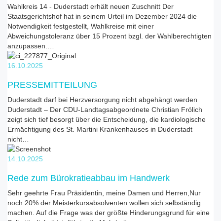
Wahlkreis 14 - Duderstadt erhält neuen Zuschnitt Der
Staatsgerichtshof hat in seinem Urteil im Dezember 2024 die
Notwendigkeit festgestellt, Wahlkreise mit einer
Abweichungstoleranz über 15 Prozent bzgl. der Wahlberechtigten
anzupassen.…
16.10.2025
PRESSEMITTEILUNG
Duderstadt darf bei Herzversorgung nicht abgehängt werden
Duderstadt – Der CDU-Landtagsabgeordnete Christian Frölich
zeigt sich tief besorgt über die Entscheidung, die kardiologische
Ermächtigung des St. Martini Krankenhauses in Duderstadt
nicht…
14.10.2025
Rede zum Bürokratieabbau im Handwerk
Sehr geehrte Frau Präsidentin, meine Damen und Herren,Nur
noch 20% der Meisterkursabsolventen wollen sich selbständig
machen. Auf die Frage was der größte Hinderungsgrund für eine