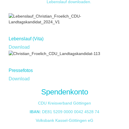
Lebenslauf downloaden.
PDF
Lebens­lauf (Vita)
Download
JPG
Presse­fotos
Download
Spendenkonto
CDU Kreisverband Göttingen
IBAN:
DE81 5209 0000 0042 4528 74
Volksbank Kassel-Göttingen eG