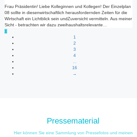
Frau Präsidentin! Liebe Kolleginnen und Kollegen! Der Einzelplan
08 sollte in diesenwirtschaftlich herausfordernden Zeiten für die
Wirtschaft ein Lichtblick sein undZuversicht vermitteln. Aus meiner
Sicht - betrachten wir dazu zweihaushaltsrelevante…
1
2
3
4
...
16
→
Pressematerial
Hier können Sie eine Sammlung von Pressefotos und meinen