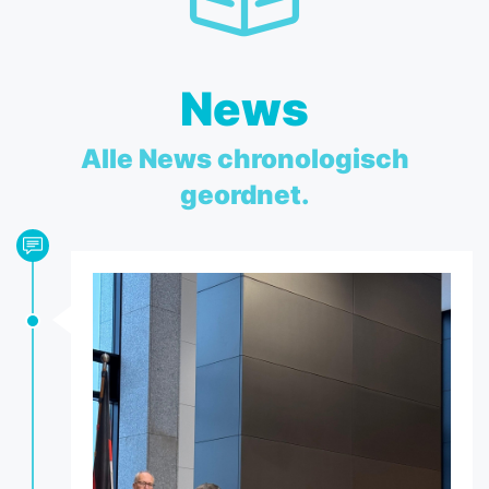
News
Alle News chronologisch
geordnet.