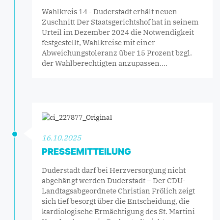
Wahlkreis 14 - Duderstadt erhält neuen
Zuschnitt Der Staatsgerichtshof hat in seinem
Urteil im Dezember 2024 die Notwendigkeit
festgestellt, Wahlkreise mit einer
Abweichungstoleranz über 15 Prozent bzgl.
der Wahlberechtigten anzupassen.…
16.10.2025
PRESSEMITTEILUNG
Duderstadt darf bei Herzversorgung nicht
abgehängt werden Duderstadt – Der CDU-
Landtagsabgeordnete Christian Frölich zeigt
sich tief besorgt über die Entscheidung, die
kardiologische Ermächtigung des St. Martini