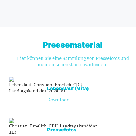
Pressematerial
Hier können Sie eine Sammlung von Pressefotos und
meinen Lebenslauf downloaden.
PDF
Lebens­lauf (Vita)
Download
JPG
Presse­fotos