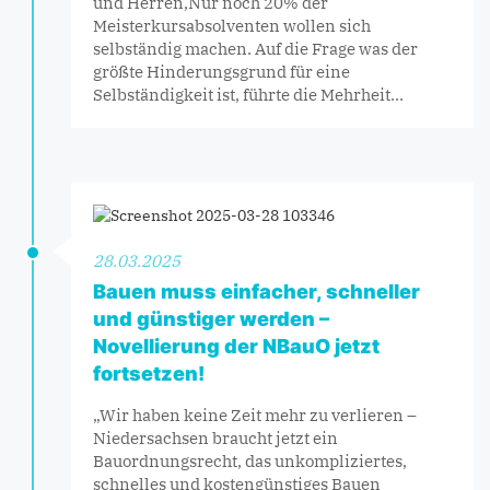
und Herren,Nur noch 20% der
Meisterkursabsolventen wollen sich
selbständig machen. Auf die Frage was der
größte Hinderungsgrund für eine
Selbständigkeit ist, führte die Mehrheit…
28.03.2025
Bauen muss einfacher, schneller
und günstiger werden –
Novellierung der NBauO jetzt
fortsetzen!
„Wir haben keine Zeit mehr zu verlieren –
Niedersachsen braucht jetzt ein
Bauordnungsrecht, das unkompliziertes,
schnelles und kostengünstiges Bauen