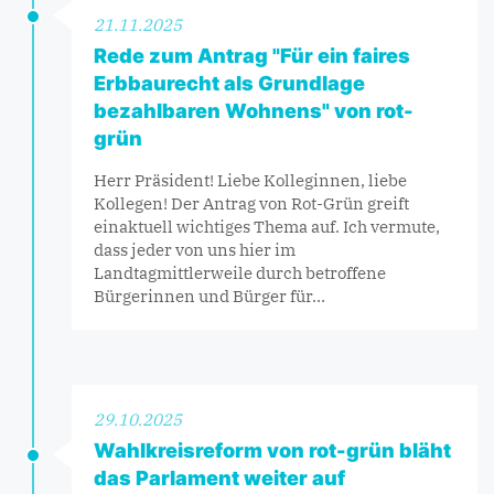
21.11.2025
Rede zum Antrag "Für ein faires
Erbbaurecht als Grundlage
bezahlbaren Wohnens" von rot-
grün
Herr Präsident! Liebe Kolleginnen, liebe
Kollegen! Der Antrag von Rot-Grün greift
einaktuell wichtiges Thema auf. Ich vermute,
dass jeder von uns hier im
Landtagmittlerweile durch betroffene
Bürgerinnen und Bürger für…
29.10.2025
Wahlkreisreform von rot-grün bläht
das Parlament weiter auf