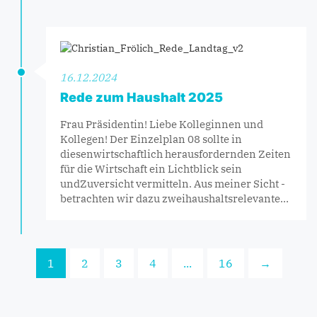
16.12.2024
Rede zum Haushalt 2025
Frau Präsidentin! Liebe Kolleginnen und
Kollegen! Der Einzelplan 08 sollte in
diesenwirtschaftlich herausfordernden Zeiten
für die Wirtschaft ein Lichtblick sein
undZuversicht vermitteln. Aus meiner Sicht -
betrachten wir dazu zweihaushaltsrelevante…
1
2
3
4
...
16
→