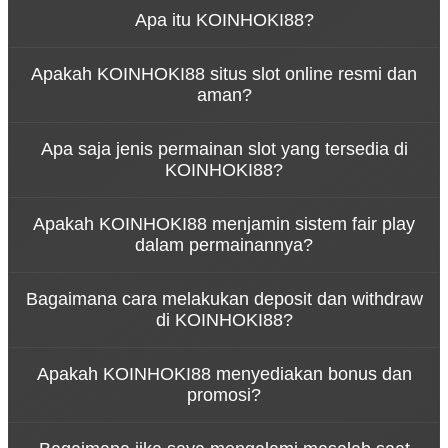
Apa itu KOINHOKI88?
KOINHOKI88 adalah situs slot online resmi dan
Apakah KOINHOKI88 situs slot online resmi dan
agen slot terpercaya yang menjadi pilihan utama
aman?
para pemain di Indonesia, menawarkan ratusan
game slot gacor dari provider terbaik serta layanan
Ya, 100% aman, bosku! KOINHOKI88 memakai
premium berkualitas tinggi.
Apa saja jenis permainan slot yang tersedia di
sistem keamanan berlapis dengan standar SSL
KOINHOKI88?
yang selalu diperbarui secara rutin, sehingga
semua transaksi dan data pemain terlindungi
KOINHOKI88 menawarkan ratusan jenis game slot
dengan sangat baik.
Apakah KOINHOKI88 menjamin sistem fair play
online yang lengkap dari provider ternama seperti
dalam permainannya?
Pragmatic Play, PG Soft, Habanero, dan masih
banyak lagi, semuanya berlisensi resmi dan
Tentu saja bosku. KOINHOKI88 selalu menjunjung
menjamin pembayaran semua kemenangan secara
Bagaimana cara melakukan deposit dan withdraw
tinggi prinsip fair play, dengan hasil result yang
lunas tanpa potongan apa pun.
di KOINHOKI88?
disajikan secara akurat dan transparan,
memastikan setiap pemain mendapat kesempatan
KOINHOKI88 menyediakan berbagai metode
yang adil anti tipu-tipu.
Apakah KOINHOKI88 menyediakan bonus dan
transaksi yang mudah dan aman, mulai dari
promosi?
transfer bank, e-wallet, hingga QRIS, dengan
proses transaksi yang super cepat. Informasi
KOINHOKI88 menyediakan berbagai metode
lengkap mengenai cara deposit dan withdraw