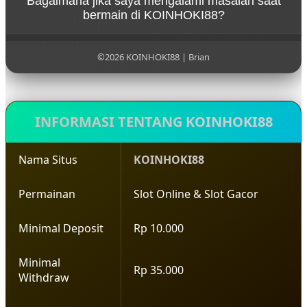
Bagaimana jika saya mengalami masalah saat
transaksi yang mudah dan aman, mulai dari
dapat diakses di halaman “Cara Transaksi” di situs
bermain di KOINHOKI88?
transfer bank, e-wallet, hingga QRIS, dengan
kami.
proses transaksi yang super cepat. Informasi
KOINHOKI88 menyediakan berbagai metode
lengkap mengenai cara deposit dan withdraw
transaksi yang mudah dan aman, mulai dari
©2026 KOINHOKI88 | Brian
dapat diakses di halaman “Cara Transaksi” di situs
transfer bank, e-wallet, hingga QRIS, dengan
kami.
proses transaksi yang super cepat. Informasi
lengkap mengenai cara deposit dan withdraw
dapat diakses di halaman “Cara Transaksi” di situs
INFORMASI TENTANG KOINHOKI88
kami.
Nama Situs
KOINHOKI88
Permainan
Slot Online & Slot Gacor
Minimal Deposit
Rp 10.000
Minimal
Rp 35.000
Withdraw