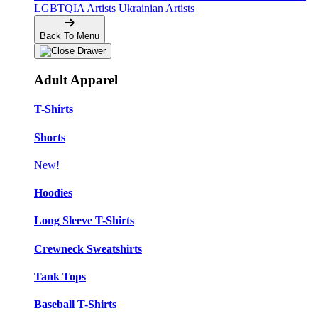
LGBTQIA Artists
Ukrainian Artists
Back To Menu
Adult Apparel
T-Shirts
Shorts
New!
Hoodies
Long Sleeve T-Shirts
Crewneck Sweatshirts
Tank Tops
Baseball T-Shirts