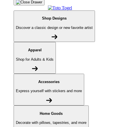
Shop Designs
Discover a classic design or new favorite artist
Apparel
Shop for Adults & Kids
Accessories
Express yourself with stickers and more
Home Goods
Decorate with pillows, tapestries, and more