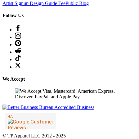
Artist Signup
Design Guide
TeePublic Blog
Follow Us
We Accept
© TP Apparel LLC 2012 - 2025