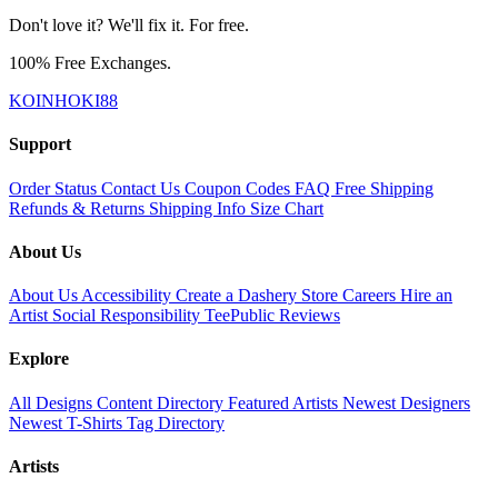
Don't love it? We'll fix it. For free.
100% Free Exchanges.
KOINHOKI88
Support
Order Status
Contact Us
Coupon Codes
FAQ
Free Shipping
Refunds & Returns
Shipping Info
Size Chart
About Us
About Us
Accessibility
Create a Dashery Store
Careers
Hire an
Artist
Social Responsibility
TeePublic Reviews
Explore
All Designs
Content Directory
Featured Artists
Newest Designers
Newest T-Shirts
Tag Directory
Artists